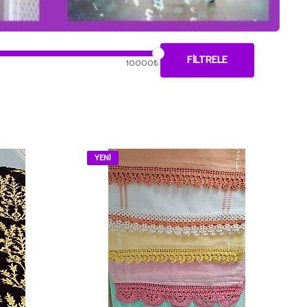
FILTRELE
10000₺
YENİ