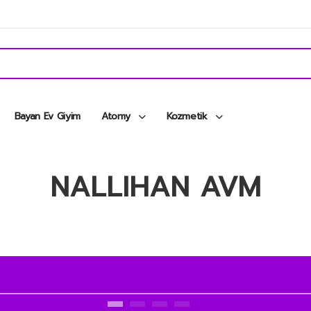
Bayan Ev Giyim
Atomy
Kozmetik
NALLIHAN AVM
15 İNDİRİM KAMPANYASI 2026 DA BAŞLADI