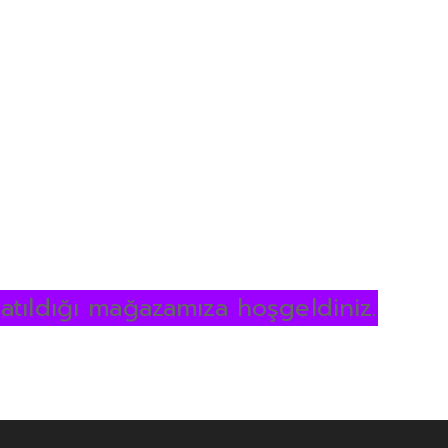
 satıldığı mağazamıza hoşgeldiniz.