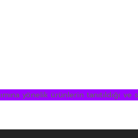
ıtımına yönelik ürünlerin tanıtıldığı ve