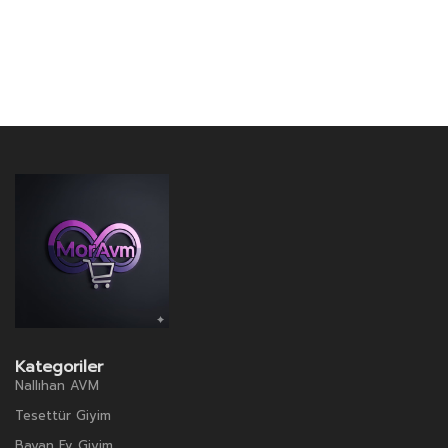
Kategoriler
Nallıhan AVM
Tesettür Giyim
Bayan Ev Giyim