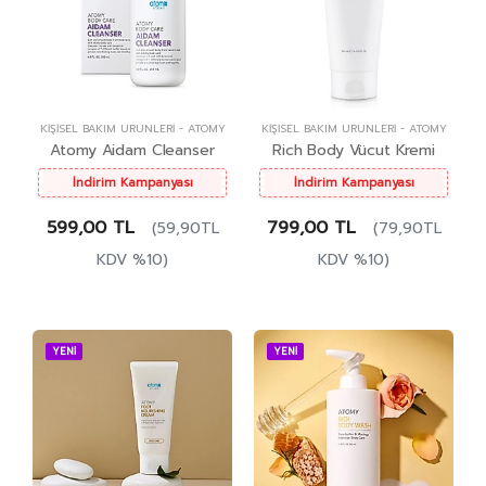
KIŞISEL BAKIM ÜRÜNLERI
-
ATOMY
KIŞISEL BAKIM ÜRÜNLERI
-
ATOMY
Atomy Aidam Cleanser
Rich Body Vücut Kremi
İndirim Kampanyası
İndirim Kampanyası
599,00 TL
799,00 TL
(59,90TL
(79,90TL
KDV %10)
KDV %10)
YENİ
YENİ