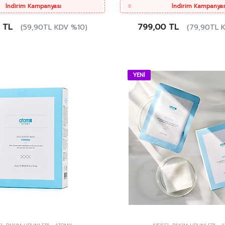
İndirim Kampanyası
İndirim Kampanyas
 TL
799,00 TL
(59,90TL KDV %10)
(79,90TL 
YENİ