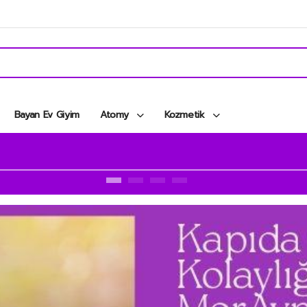
Bayan Ev Giyim
Atomy
Kozmetik
15 İNDİRİM KAMPANYASI 2026 DA BAŞLADI