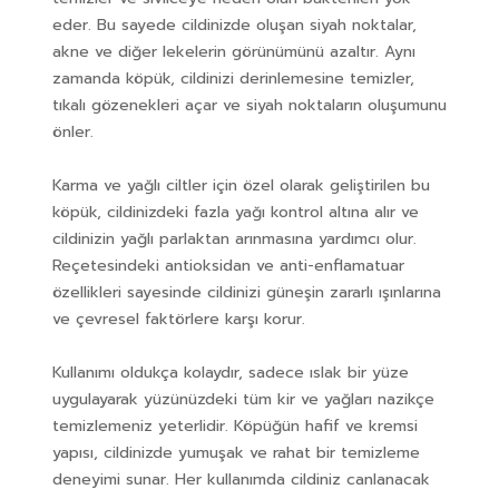
eder. Bu sayede cildinizde oluşan siyah noktalar,
akne ve diğer lekelerin görünümünü azaltır. Aynı
zamanda köpük, cildinizi derinlemesine temizler,
tıkalı gözenekleri açar ve siyah noktaların oluşumunu
önler.
Karma ve yağlı ciltler için özel olarak geliştirilen bu
köpük, cildinizdeki fazla yağı kontrol altına alır ve
cildinizin yağlı parlaktan arınmasına yardımcı olur.
Reçetesindeki antioksidan ve anti-enflamatuar
özellikleri sayesinde cildinizi güneşin zararlı ışınlarına
ve çevresel faktörlere karşı korur.
Kullanımı oldukça kolaydır, sadece ıslak bir yüze
uygulayarak yüzünüzdeki tüm kir ve yağları nazikçe
temizlemeniz yeterlidir. Köpüğün hafif ve kremsi
yapısı, cildinizde yumuşak ve rahat bir temizleme
deneyimi sunar. Her kullanımda cildiniz canlanacak