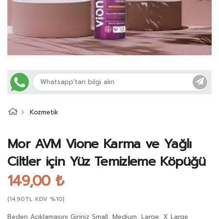
Kozmetik
Mor AVM Vione Karma ve Yağlı
Ciltler için Yüz Temizleme Köpüğü
149,00 ₺
(14,90TL KDV %10)
Beden Açıklamasını Giriniz Small, Medium, Large, X Large