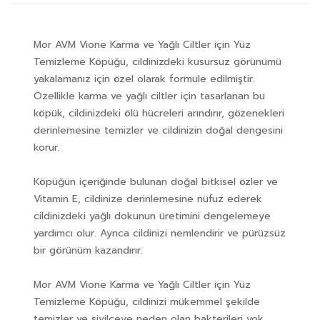
Mor AVM Vione Karma ve Yağlı Ciltler için Yüz
Temizleme Köpüğü, cildinizdeki kusursuz görünümü
yakalamanız için özel olarak formüle edilmiştir.
Özellikle karma ve yağlı ciltler için tasarlanan bu
köpük, cildinizdeki ölü hücreleri arındırır, gözenekleri
derinlemesine temizler ve cildinizin doğal dengesini
korur.
Köpüğün içeriğinde bulunan doğal bitkisel özler ve
Vitamin E, cildinize derinlemesine nüfuz ederek
cildinizdeki yağlı dokunun üretimini dengelemeye
yardımcı olur. Ayrıca cildinizi nemlendirir ve pürüzsüz
bir görünüm kazandırır.
Mor AVM Vione Karma ve Yağlı Ciltler için Yüz
Temizleme Köpüğü, cildinizi mükemmel şekilde
temizler ve sivilceye neden olan bakterileri yok