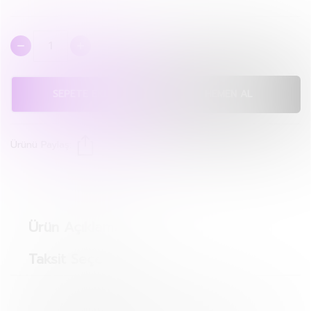
SEPETE EKLE
HEMEN AL
Ürünü Paylaş:
Ürün Açıklaması
Taksit Seçenekleri