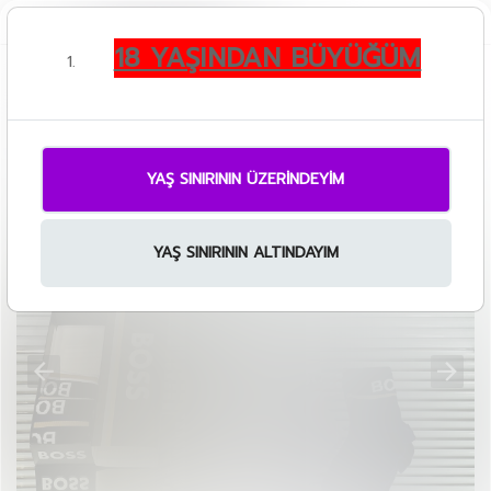
Giriş Yap
/
Kayıt Ol
18 YAŞINDAN BÜYÜĞÜM
0
YAŞ SINIRININ ÜZERINDEYIM
YAŞ SINIRININ ALTINDAYIM